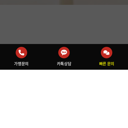
가맹문의
카톡상담
빠른 문의