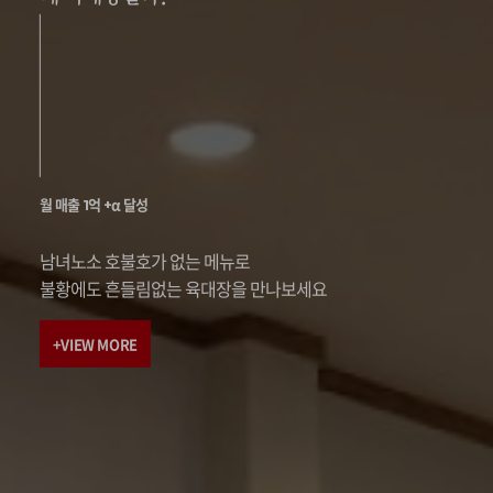
월 매출 1억 +α 달성
남녀노소 호불호가 없는 메뉴로
불황에도 흔들림없는 육대장을 만나보세요
+VIEW MORE