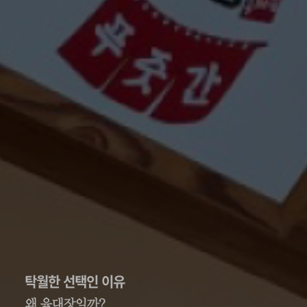
탁월한 선택인 이유
왜 육대장일까?